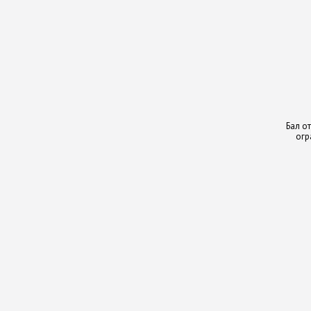
Бал о
огр