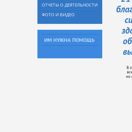
ОТЧЕТЫ О ДЕЯТЕЛЬНОСТИ
бла
ФОТО И ВИДЕО
с
зд
об
ИМ НУЖНА ПОМОЩЬ
вы
В 
вс
но