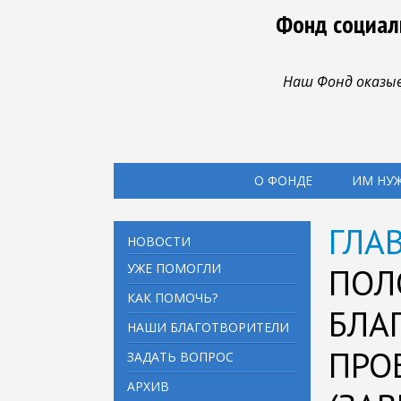
Фонд социал
Наш Фонд оказыв
О ФОНДЕ
ИМ НУ
ГЛА
НОВОСТИ
УЖЕ ПОМОГЛИ
ПОЛ
КАК ПОМОЧЬ?
БЛА
НАШИ БЛАГОТВОРИТЕЛИ
ПРО
ЗАДАТЬ ВОПРОС
АРХИВ