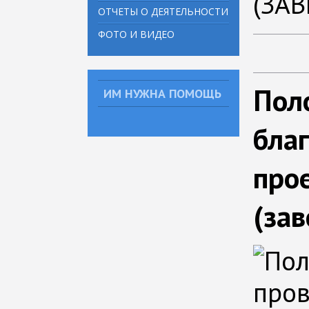
(ЗА
ОТЧЕТЫ О ДЕЯТЕЛЬНОСТИ
ФОТО И ВИДЕО
Пол
ИМ НУЖНА ПОМОЩЬ
бла
про
(за