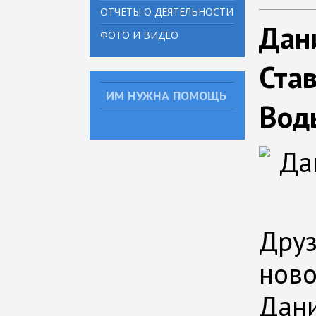
ОТЧЕТЫ О ДЕЯТЕЛЬНОСТИ
Дани
ФОТО И ВИДЕО
Ста
ИМ НУЖНА ПОМОЩЬ
Вод
Друз
ново
Дан