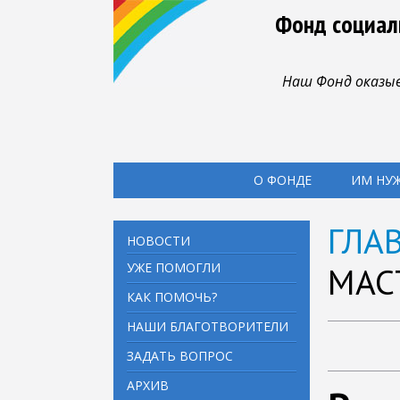
Фонд социал
Наш Фонд оказыв
О ФОНДЕ
ИМ НУ
ГЛА
НОВОСТИ
УЖЕ ПОМОГЛИ
МАС
КАК ПОМОЧЬ?
НАШИ БЛАГОТВОРИТЕЛИ
ЗАДАТЬ ВОПРОС
АРХИВ