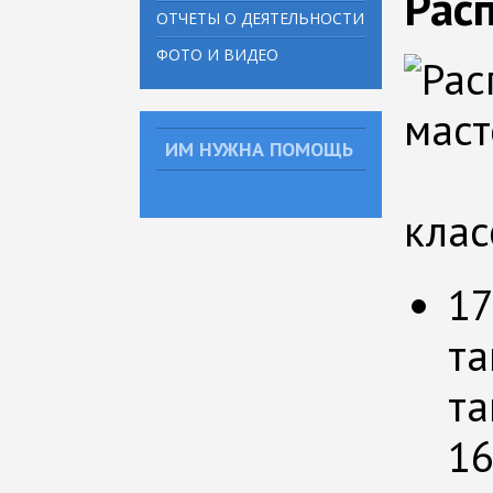
Рас
ОТЧЕТЫ О ДЕЯТЕЛЬНОСТИ
ФОТО И ВИДЕО
ИМ НУЖНА ПОМОЩЬ
клас
17
та
та
16