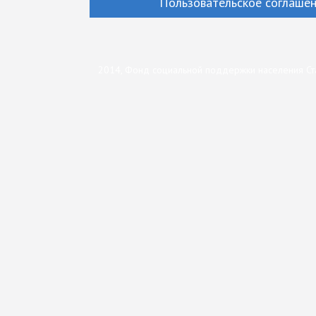
Пользовательское соглаше
2014, Фонд социальной поддержки населения Ст