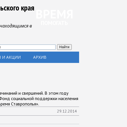
ьского края
ВРЕМЯ
ПОМОГАТЬ
находящимся в
 И АКЦИИ
АРХИВ
ачинаний и свершений. В этом году
«Фонд социальной поддержки населения
Время Ставрополья».
29.12.2014