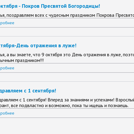
октября - Покров Пресвятой Богородицы!
ья, поздравляем всех с чудесным праздником Покрова Пресвят
робнее
ктября-День отражения в луже!
ья, а вы знаете, что 9 октября это День отражения в луже, поэ
ычным праздником!!!
робнее
дравляем с 1 сентября!
равляем с 1 сентября! Вперед за знаниями и успехами! Взрослы
рант, все подвластно и возможно, пока ты ищешь и познаешь.
робнее