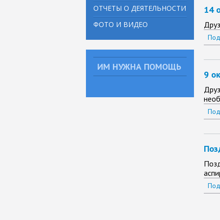
ОТЧЕТЫ О ДЕЯТЕЛЬНОСТИ
14 
ФОТО И ВИДЕО
Друз
Под
ИМ НУЖНА ПОМОЩЬ
9 о
Друз
необ
Под
Поз
Позд
аспи
Под