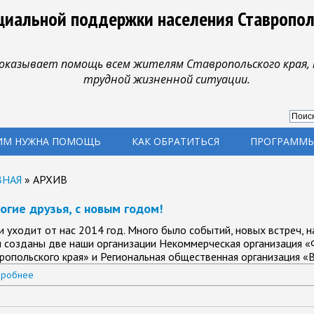
циальной поддержки населения Ставропол
оказывает помощь всем жителям Ставропольского края, 
трудной жизненной ситуации.
ИМ НУЖНА ПОМОЩЬ
КАК ОБРАТИТЬСЯ
ПРОГРАММЫ
ВНАЯ
»
АРХИВ
огие друзья, с новым годом!
и уходит от нас 2014 год. Много было событий, новых встреч, н
 созданы две наши организации Некоммерческая организация 
ропольского края» и Региональная общественная организация «
робнее