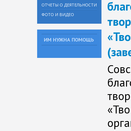
благ
ОТЧЕТЫ О ДЕЯТЕЛЬНОСТИ
ФОТО И ВИДЕО
твор
«Тво
ИМ НУЖНА ПОМОЩЬ
(зав
Совс
благ
твор
«Тво
орга