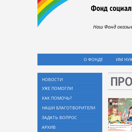
Фонд социал
Наш Фонд оказыв
О ФОНДЕ
ИМ НУ
ПР
НОВОСТИ
УЖЕ ПОМОГЛИ
КАК ПОМОЧЬ?
НАШИ БЛАГОТВОРИТЕЛИ
ЗАДАТЬ ВОПРОС
АРХИВ