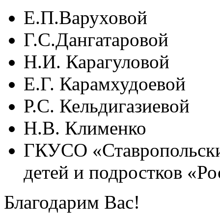
Е.П.Варуховой
Г.С.Дангатаровой
Н.И. Карагуловой
Е.Г. Карамхудоевой
Р.С. Кельдигазиевой
Н.В. Клименко
ГКУСО «Ставропольски
детей и подростков «Ро
Благодарим Вас!